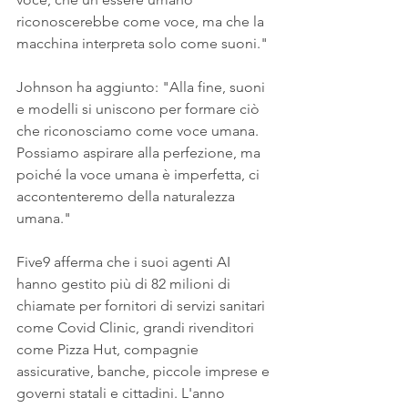
riconoscerebbe come voce, ma che la 
macchina interpreta solo come suoni." 
Johnson ha aggiunto: "Alla fine, suoni 
e modelli si uniscono per formare ciò 
che riconosciamo come voce umana. 
Possiamo aspirare alla perfezione, ma 
poiché la voce umana è imperfetta, ci 
accontenteremo della naturalezza 
umana." 
Five9 afferma che i suoi agenti AI 
hanno gestito più di 82 milioni di 
chiamate per fornitori di servizi sanitari 
come Covid Clinic, grandi rivenditori 
come Pizza Hut, compagnie 
assicurative, banche, piccole imprese e 
governi statali e cittadini. L'anno 