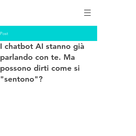
Post
I chatbot AI stanno già
parlando con te. Ma
possono dirti come si
"sentono"?