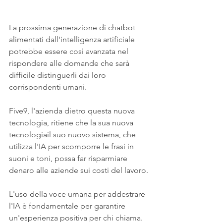
La prossima generazione di chatbot 
alimentati dall'intelligenza artificiale 
potrebbe essere così avanzata nel 
rispondere alle domande che sarà 
difficile distinguerli dai loro 
corrispondenti umani. 
Five9, l'azienda dietro questa nuova 
tecnologia, ritiene che la sua nuova 
tecnologiail suo nuovo sistema, che 
utilizza l'IA per scomporre le frasi in 
suoni e toni, possa far risparmiare 
denaro alle aziende sui costi del lavoro.
L'uso della voce umana per addestrare 
l'IA è fondamentale per garantire 
un'esperienza positiva per chi chiama. 