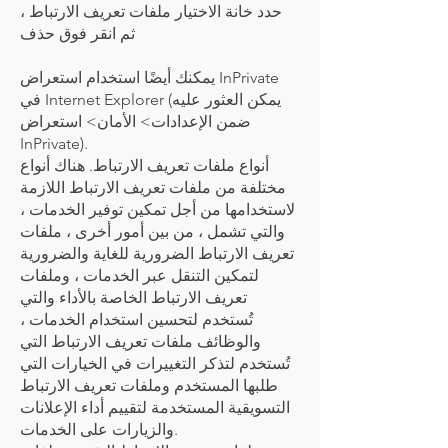
حدد خانة الاختيار ملفات تعريف الارتباط ،
ثم انقر فوق حذف
يمكنك أيضًا استخدام استعراض InPrivate
في Internet Explorer (يمكن العثور عليه
ضمن الإعدادات> الأمان> استعراض
InPrivate).
أنواع ملفات تعريف الارتباط. هناك أنواع
مختلفة من ملفات تعريف الارتباط اللازمة
لاستخدامها من أجل تمكين توفير الخدمات ،
والتي تشمل ، من بين أمور أخرى ، ملفات
تعريف الارتباط الضرورية للغاية والضرورية
لتمكين التنقل عبر الخدمات ، وملفات
تعريف الارتباط الخاصة بالأداء والتي
تُستخدم لتحسين استخدام الخدمات ،
والوظائف ملفات تعريف الارتباط التي
تُستخدم لتذكر التغييرات في الخيارات التي
طلبها المستخدم وملفات تعريف الارتباط
التسويقية المستخدمة لتقييم أداء الإعلانات
والزيارات على الخدمات.