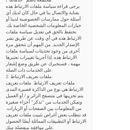
يرجى قراءة سياسة ملفات الارتباط هذه
بعناية والاتصال بنا في حال كان لديك أي
أسئلة حول ممارسات الخصوصية لدينا أو
خيارات المعلومات الشخصية الخاصة بك.
نحتفظ بالحق في تعديل سياسة ملفات
الارتباط هذه في أي وقت عن طريق نشر
الإصدار الجديد. من المهم أن تتحقق مرة
أخرى من وجود تحديثات لسياسة ملفات
الارتباط هذه. إذا أجرينا تغييرات نعتبرها
مهمة ، فسنخبرك عن طريق وضع إشعار
على الخدمات ذات الصلة.
2. ملفات تعريف الارتباط.
ملفات تعريف الارتباط. ملفات تعريف
الارتباط هي نوع من الذاكرة قصيرة المدى
يتم تخزينها في متصفح الزائر و / أو العميل
وتمكن الخدمات من “تذكر” أجزاء صغيرة
من المعلومات بين الصفحات أو الزيارات.
قد تتطلب بعض أغراض تثبيت ملفات تعريف
الارتباط أو التطبيقات المماثلة أيضًا الحصول
على موافقة منفصلة منك.