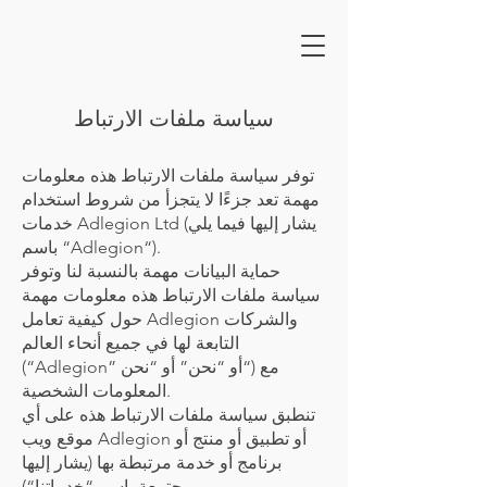
سياسة ملفات الارتباط
توفر سياسة ملفات الارتباط هذه معلومات
مهمة تعد جزءًا لا يتجزأ من شروط استخدام
خدمات Adlegion Ltd (يشار إليها فيما يلي
باسم “Adlegion“).
حماية البيانات مهمة بالنسبة لنا وتوفر
سياسة ملفات الارتباط هذه معلومات مهمة
حول كيفية تعامل Adlegion والشركات
التابعة لها في جميع أنحاء العالم
(“Adlegion” أو “نحن” أو “نحن“) مع
المعلومات الشخصية.
تنطبق سياسة ملفات الارتباط هذه على أي
موقع ويب Adlegion أو تطبيق أو منتج أو
برنامج أو خدمة مرتبطة بها (يشار إليها
مجتمعة باسم “خدماتنا“).