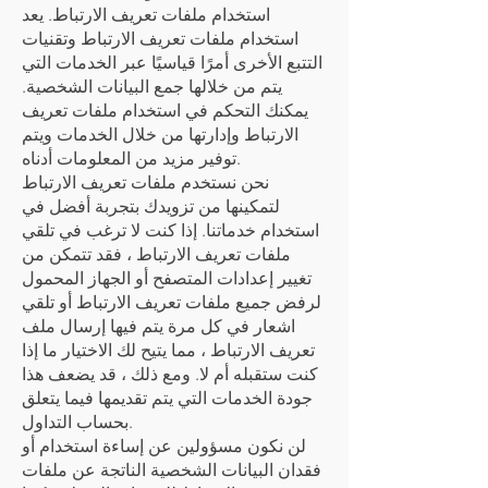
استخدام ملفات تعريف الارتباط. يعد
استخدام ملفات تعريف الارتباط وتقنيات
التتبع الأخرى أمرًا قياسيًا عبر الخدمات التي
يتم من خلالها جمع البيانات الشخصية.
يمكنك التحكم في استخدام ملفات تعريف
الارتباط وإدارتها من خلال الخدمات ويتم
توفير مزيد من المعلومات أدناه.
نحن نستخدم ملفات تعريف الارتباط
لتمكينها من تزويدك بتجربة أفضل في
استخدام خدماتنا. إذا كنت لا ترغب في تلقي
ملفات تعريف الارتباط ، فقد تتمكن من
تغيير إعدادات المتصفح أو الجهاز المحمول
لرفض جميع ملفات تعريف الارتباط أو تلقي
اشعار في كل مرة يتم فيها إرسال ملف
تعريف الارتباط ، مما يتيح لك الاختيار ما إذا
كنت ستقبله أم لا. ومع ذلك ، قد يضعف هذا
جودة الخدمات التي يتم تقديمها فيما يتعلق
بحساب التداول.
لن نكون مسؤولين عن إساءة استخدام أو
فقدان البيانات الشخصية الناتجة عن ملفات