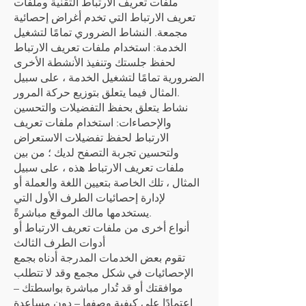
ملفات تعريف الارتباط التقنية وملفات
تعريف الارتباط التي تخدم أغراض إحصائية
مجمعة. النشاط الضروري تمامًا لتشغيل
الخدمة: استخدام ملفات تعريف الارتباط
لحفظ جلستك وتنفيذ الأنشطة الأخرى
الضرورية تمامًا لتشغيل الخدمة ، على سبيل
المثال فيما يتعلق بتوزيع حركة المرور.
نشاط يتعلق بحفظ التفضيلات والتحسين
والإحصاءات: استخدام ملفات تعريف
الارتباط لحفظ تفضيلات الاستعراض
ولتحسين تجربة التصفح لديك ؛ من بين
ملفات تعريف الارتباط هذه ، على سبيل
المثال ، تلك الخاصة بتعيين اللغة والعملة أو
لإدارة إحصائيات الطرف الأول التي
يستخدمها مالك الموقع مباشرةً.
أنواع أخرى من ملفات تعريف الارتباط أو
أدوات الطرف الثالث
تقوم بعض الخدمات المدرجة أدناه بجمع
الإحصائيات في شكل مجمع وقد لا تتطلب
موافقتك أو قد تُدار مباشرة بواسطتك –
اعتمادًا على كيفية وصفها – دون مساعدة