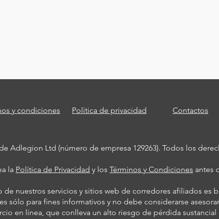
nos y condiciones
Política de privacidad
Contactos
 de Adlegion Ltd (número de empresa 129263). Todos los derech
ea la
Política de Privacidad
y los
Términos y Condiciones
antes d
so de nuestros servicios y sitios web de corredores afiliados es 
es sólo para fines informativos y no debe considerarse asesoram
rcio en línea, que conlleva un alto riesgo de pérdida sustancial 