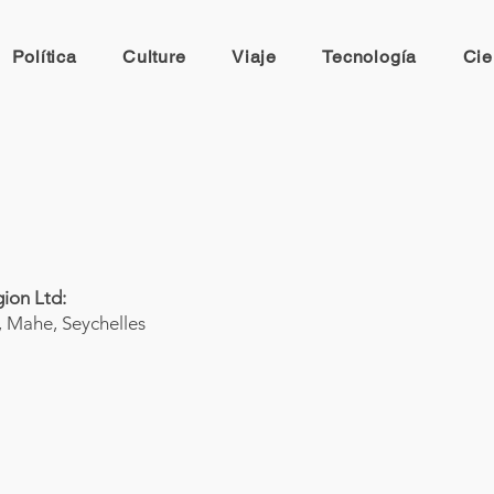
Política
Culture
Viaje
Tecnología
Cie
ion Ltd:
a, Mahe, Seychelles