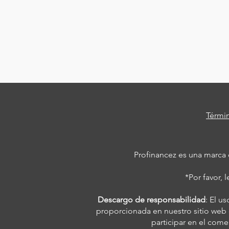
Térmi
Profinancez es una marca
*Por favor, l
Descargo de responsabilidad
: El u
proporcionada en nuestro sitio web 
participar en el come