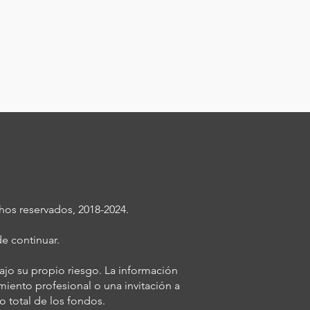
os reservados, 2018-2024.
e continuar.
bajo su propio riesgo. La información
iento profesional o una invitación a
o total de los fondos.