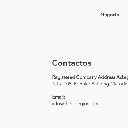
Negocio
Contactos
Registered Company Address Adleg
Suite 108, Premier Building, Victori
Email:
info@theadlegion.com