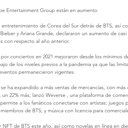
be Entertainment Group están en aumento  
de entretenimiento de Corea del Sur detrás de BTS, así co
Bieber y Ariana Grande, declararon un aumento de casi 
s con respecto al año anterior.  
 por conciertos en 2021 mejoraron desde los mínimos de
jo de los niveles previos a la pandemia ya que las limit
eventos permanecieron vigentes.  
, se ha expandido a más ventas de mercancías, con más 
s, un 22% más; lanzó Weverse , una plataforma de comerc
permite a los fanáticos conectarse con artistas; juegos 
 miembros de BTS; y música con licencia para comerciales
 NFT de BTS este año, así como novelas en línea en die