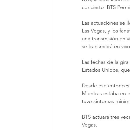
concierto 'BTS Permi
Las actuaciones se ll
Las Vegas, y los fan
una transmisión en 
se transmitirá en vivo
Las fechas de la gir
Estados Unidos, que 
Desde ese entonces,
Mientras estaba en e
tuvo síntomas mínimo
BTS actuará tres vec
Vegas.  