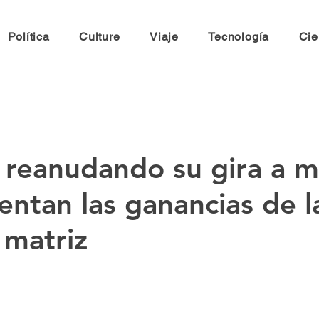
Política
Culture
Viaje
Tecnología
Cie
 reanudando su gira a 
ntan las ganancias de l
matriz