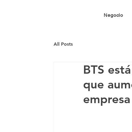
Negocio
All Posts
BTS está
que aume
empresa 