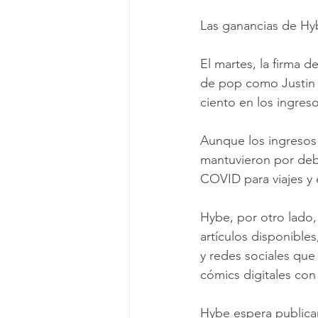
Las ganancias de Hy
El martes, la firma 
de pop como Justin 
ciento en los ingreso
Aunque los ingresos
mantuvieron por deba
COVID para viajes y 
Hybe, por otro lado
artículos disponible
y redes sociales que 
cómics digitales con
Hybe espera publicar