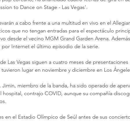
ssion to Dance on Stage - Las Vegas'.  
evarán a cabo frente a una multitud en vivo en el Allegia
áticos que no tengan entradas para el espectáculo princi
vivo desde el vecino MGM Grand Garden Arena. Además, 
 por Internet el último episodio de la serie.  
a de Las Vegas siguen a cuatro meses de presentaciones 
tuvieron lugar en noviembre y diciembre en Los Ángeles
 Jimin, miembro de la banda, ha sido operado de apendi
l hospital, contrajo COVID, aunque su compañía discogr
s.  
es en el Estadio Olímpico de Seúl antes de sus concierto