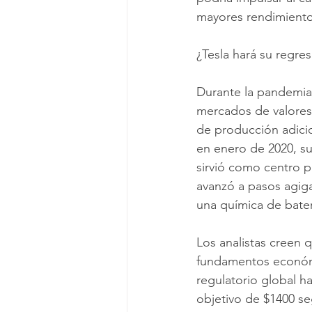
mayores rendimiento
¿Tesla hará su regres
Durante la pandemia
mercados de valores,
de producción adicio
en enero de 2020, su
sirvió como centro 
avanzó a pasos agig
una química de bate
Los analistas creen q
fundamentos económi
regulatorio global h
objetivo de $1400 se