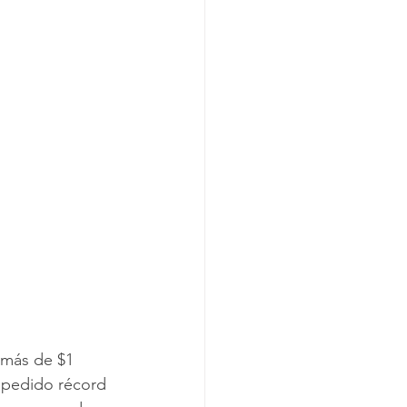
 más de $1 
n pedido récord 