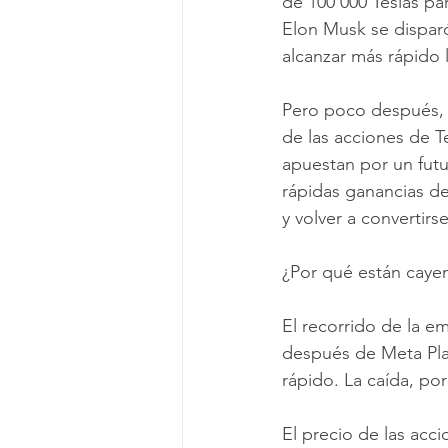
de 100 000 Teslas par
Elon Musk se dispar
alcanzar más rápido 
Pero poco después, T
de las acciones de T
apuestan por un futu
rápidas ganancias de
y volver a convertirs
¿Por qué están cayen
El recorrido de la e
después de Meta Pla
rápido. La caída, po
El precio de las acc