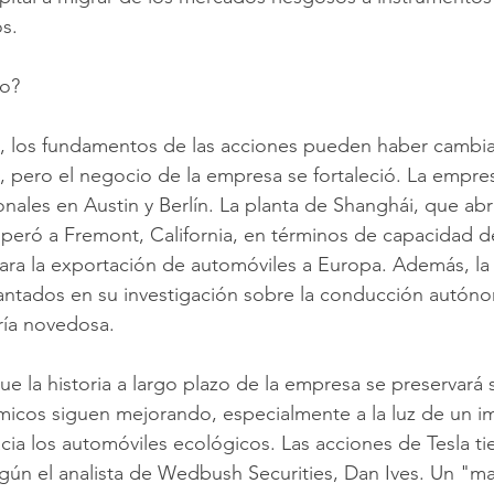
s. 
o? 
, los fundamentos de las acciones pueden haber cambia
 pero el negocio de la empresa se fortaleció. La empres
nales en Austin y Berlín. La planta de Shanghái, que abr
peró a Fremont, California, en términos de capacidad de
para la exportación de automóviles a Europa. Además, l
antados en su investigación sobre la conducción autóno
ría novedosa. 
ue la historia a largo plazo de la empresa se preservará s
cos siguen mejorando, especialmente a la luz de un i
acia los automóviles ecológicos. Las acciones de Tesla ti
gún el analista de Wedbush Securities, Dan Ives. Un "m