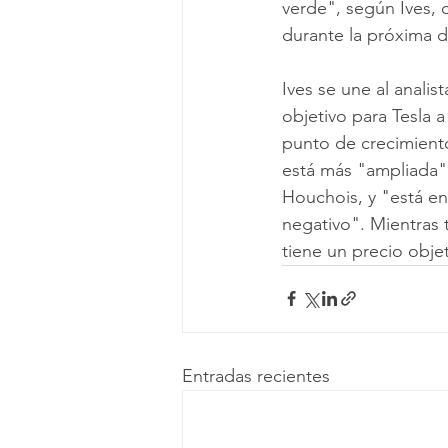
verde", según Ives,
durante la próxima d
Ives se une al anali
objetivo para Tesla 
punto de crecimiento
está más "ampliada" 
Houchois, y "está e
negativo". Mientras 
tiene un precio objet
Entradas recientes