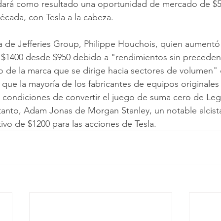
 dará como resultado una oportunidad de mercado de $5 
écada, con Tesla a la cabeza. 
sta de Jefferies Group, Philippe Houchois, quien aumentó
a $1400 desde $950 debido a "rendimientos sin preceden
 de la marca que se dirige hacia sectores de volumen" en
que la mayoría de los fabricantes de equipos originale
n condiciones de convertir el juego de suma cero de Le
tanto, Adam Jonas de Morgan Stanley, un notable alcista
ivo de $1200 para las acciones de Tesla. 