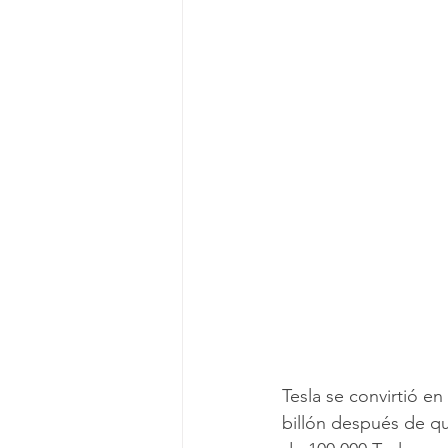
Tesla se convirtió e
billón después de qu