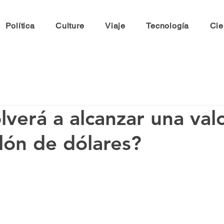
Política
Culture
Viaje
Tecnología
Cie
lverá a alcanzar una val
llón de dólares?