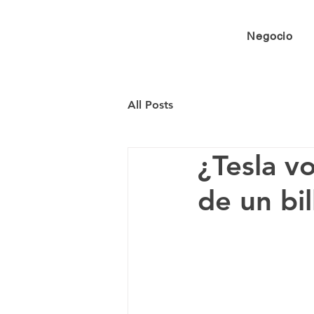
Negocio
All Posts
¿Tesla vo
de un bi