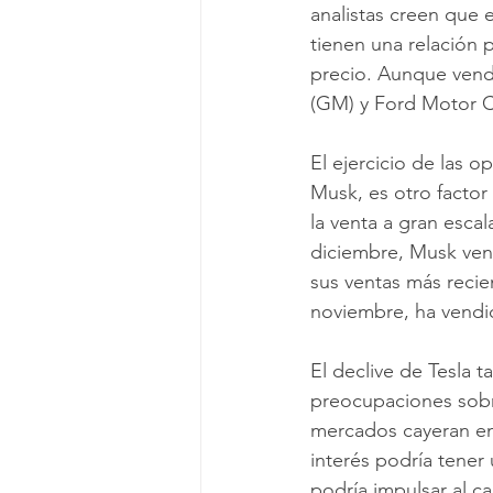
analistas creen que 
tienen una relación p
precio. Aunque ven
(GM) y Ford Motor Co
El ejercicio de las 
Musk, es otro factor 
la venta a gran escal
diciembre, Musk vend
sus ventas más recie
noviembre, ha vendid
El declive de Tesla
preocupaciones sobre
mercados cayeran en 
interés podría tener
podría impulsar al c