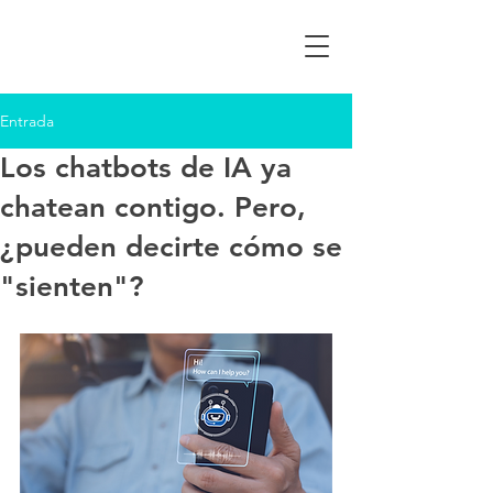
Entrada
Los chatbots de IA ya
chatean contigo. Pero,
¿pueden decirte cómo se
"sienten"?